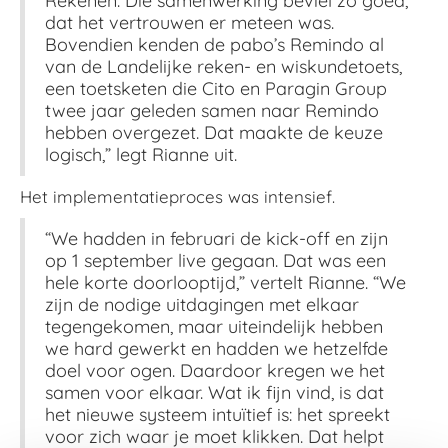
Rekenen. Die samenwerking beviel zo goed,
dat het vertrouwen er meteen was.
Bovendien kenden de pabo’s Remindo al
van de Landelijke reken- en wiskundetoets,
een toetsketen die Cito en Paragin Group
twee jaar geleden samen naar Remindo
hebben overgezet. Dat maakte de keuze
logisch,” legt Rianne uit.
Het implementatieproces was intensief.
“We hadden in februari de kick-off en zijn
op 1 september live gegaan. Dat was een
hele korte doorlooptijd,” vertelt Rianne. “We
zijn de nodige uitdagingen met elkaar
tegengekomen, maar uiteindelijk hebben
we hard gewerkt en hadden we hetzelfde
doel voor ogen. Daardoor kregen we het
samen voor elkaar. Wat ik fijn vind, is dat
het nieuwe systeem intuïtief is: het spreekt
voor zich waar je moet klikken. Dat helpt