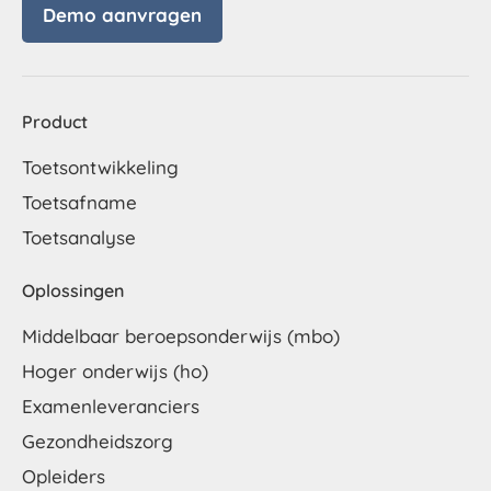
Demo aanvragen
Product
Toetsontwikkeling
Toetsafname
Toetsanalyse
Oplossingen
Middelbaar beroepsonderwijs (mbo)
Hoger onderwijs (ho)
Examenleveranciers
Gezondheidszorg
Opleiders