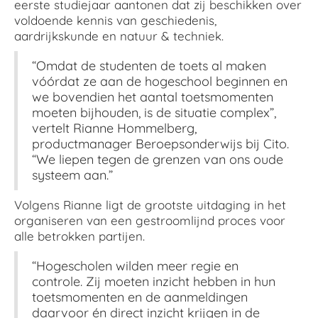
eerste studiejaar aantonen dat zij beschikken over
voldoende kennis van geschiedenis,
aardrijkskunde en natuur & techniek.
“Omdat de studenten de toets al maken
vóórdat ze aan de hogeschool beginnen en
we bovendien het aantal toetsmomenten
moeten bijhouden, is de situatie complex”,
vertelt Rianne Hommelberg,
productmanager Beroepsonderwijs bij Cito.
“We liepen tegen de grenzen van ons oude
systeem aan.”
Volgens Rianne ligt de grootste uitdaging in het
organiseren van een gestroomlijnd proces voor
alle betrokken partijen.
“Hogescholen wilden meer regie en
controle. Zij moeten inzicht hebben in hun
toetsmomenten en de aanmeldingen
daarvoor én direct inzicht krijgen in de