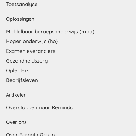
Toetsanalyse
Oplossingen
Middelbaar beroepsonderwijs (mbo)
Hoger onderwijs (ho)
Examenleveranciers
Gezondheidszorg
Opleiders
Bedrijfsleven
Artikelen
Overstappen naar Remindo
Over ons
Over Paragin Group