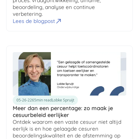
proces: vraagontwikkeling, afname,
beoordeling, analyse en continue
verbetering.
Lees de blogpost
05-26-226
5
min read
Lobke Spruijt
Meer dan een percentage: zo maak je
cesuurbeleid eerlijker
Ontdek waarom een vaste cesuur niet altijd
eerlijk is en hoe gelaagde cesuren
beoordelingskwaliteit en de afstemming op