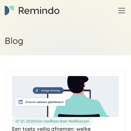
Blog
07-01-2026
5
min read
Roan Boer Rookhuiszen
Een toets veilig afnemen: welke