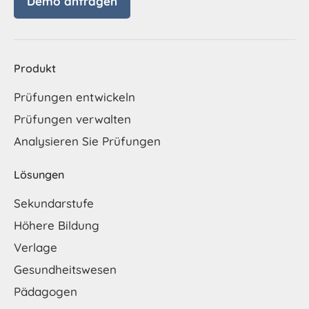
Demo anfragen
Produkt
Prüfungen entwickeln
Prüfungen verwalten
Analysieren Sie Prüfungen
Lösungen
Sekundarstufe
Höhere Bildung
Verlage
Gesundheitswesen
Pädagogen