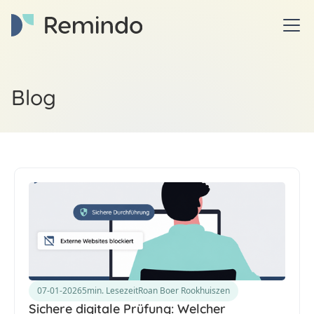
Blog
07-01-2026
5
min. Lesezeit
Roan Boer Rookhuiszen
Sichere digitale Prüfung: Welcher