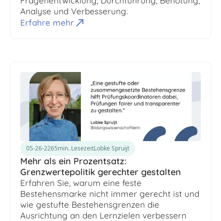
Fragenentwicklung, Durchführung, Benotung,
Analyse und Verbesserung.
Erfahre mehr
05-26-226
5
min. Lesezeit
Lobke Spruijt
Mehr als ein Prozentsatz:
Grenzwertepolitik gerechter gestalten
Erfahren Sie, warum eine feste
Bestehensmarke nicht immer gerecht ist und
wie gestufte Bestehensgrenzen die
Ausrichtung an den Lernzielen verbessern